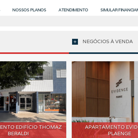
S
NOSSOS PLANOS
ATENDIMENTO
SIMULAR FINANCI
NEGÓCIOS À VENDA
add
ENTO EDIFÍCIO THOMAZ
APARTAMENTO EVID
BERALDI
PLAENGE