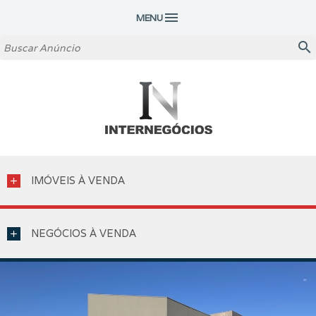
menu
MENU
search
IMÓVEIS À VENDA
add
NEGÓCIOS À VENDA
add