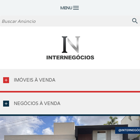
menu
MENU
search
IMÓVEIS À VENDA
add
NEGÓCIOS À VENDA
add