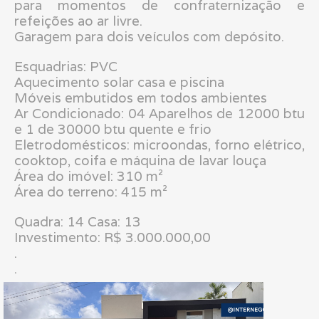
para momentos de confraternização e
refeições ao ar livre.
Garagem para dois veículos com depósito.
Esquadrias: PVC
Aquecimento solar casa e piscina
Móveis embutidos em todos ambientes
Ar Condicionado: 04 Aparelhos de 12000 btu
e 1 de 30000 btu quente e frio
Eletrodomésticos: microondas, forno elétrico,
cooktop, coifa e máquina de lavar louça
Área do imóvel: 310 m²
Área do terreno: 415 m²
Quadra: 14 Casa: 13
Investimento: R$ 3.000.000,00
.
.
.