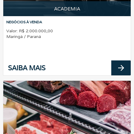
ACADEMIA
NEGÓCIOS À VENDA
Valor: R$ 2.000.000,00
Maringá / Paraná
arrow_forward
SAIBA MAIS