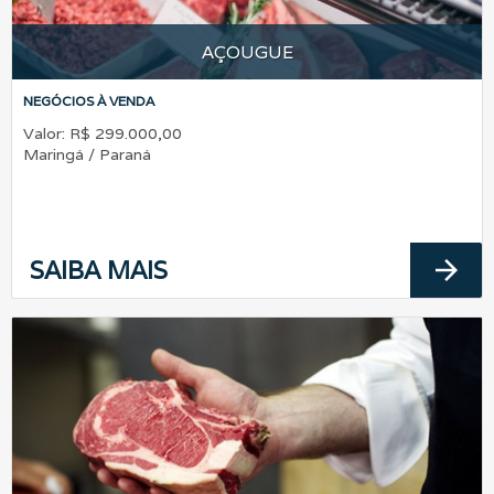
AÇOUGUE
NEGÓCIOS À VENDA
Valor: R$ 299.000,00
Maringá / Paraná
arrow_forward
SAIBA MAIS