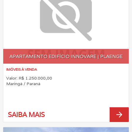
APARTAMENTO EDIFÍCIO INNOVARE | PLAENGE
IMÓVEIS À VENDA
Valor: R$ 1.250.000,00
Maringá / Paraná
arrow_forward
SAIBA MAIS