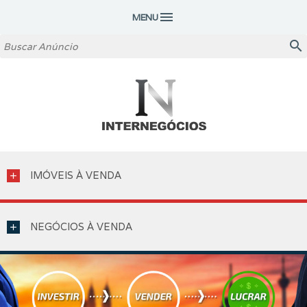
menu
MENU
search
IMÓVEIS À VENDA
add
NEGÓCIOS À VENDA
add