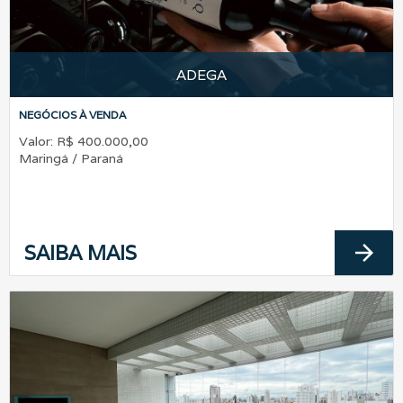
ADEGA
NEGÓCIOS À VENDA
Valor: R$ 400.000,00
Maringá / Paraná
arrow_forward
SAIBA MAIS