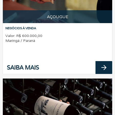
AÇOUGUE
NEGÓCIOS À VENDA
Valor: R$ 600.000,00
Maringá / Paraná
arrow_forward
SAIBA MAIS