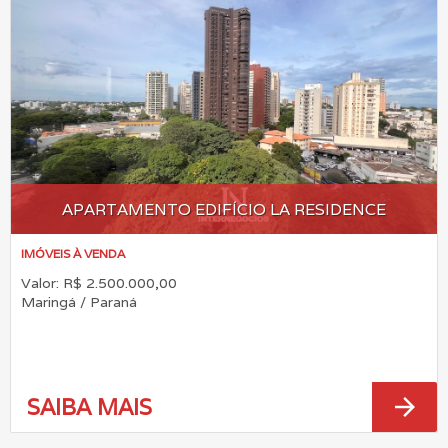
APARTAMENTO EDIFÍCIO LA RESIDENCE
IMÓVEIS À VENDA
Valor: R$ 2.500.000,00
Maringá / Paraná
arrow_forward
SAIBA MAIS