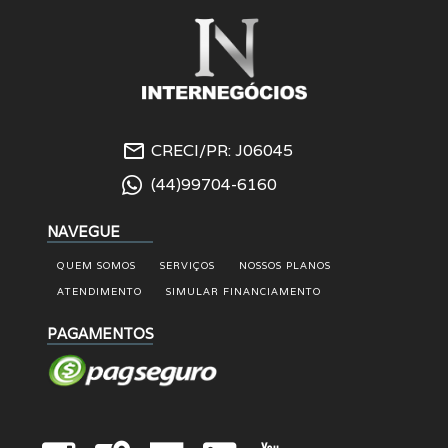
mail_outline
CRECI/PR: J06045
(44)99704-6160
NAVEGUE
QUEM SOMOS
SERVIÇOS
NOSSOS PLANOS
ATENDIMENTO
SIMULAR FINANCIAMENTO
PAGAMENTOS